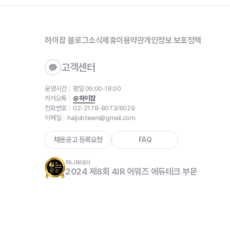
하이잡 블로그
소식
제휴
이용약관
개인정보 보호정책
고객센터
운영시간
평일 09:00-18:00
카카오톡
@하이잡
전화번호
02-2178-8073/8029
이메일
haijobteam@gmail.com
채용공고 등록요청
FAQ
머니투데이
2024 제8회 4IR 어워즈 에듀테크 부문