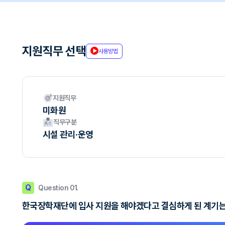
지원직무 선택
사용방법
지원직무
미화원
직무구분
시설 관리·운영
Q
Question 01.
한국장학재단에 입사 지원을 해야겠다고 결심하게 된 계기는