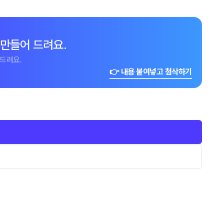
 만들어 드려요.
드려요.
👉 내용 붙여넣고 첨삭하기