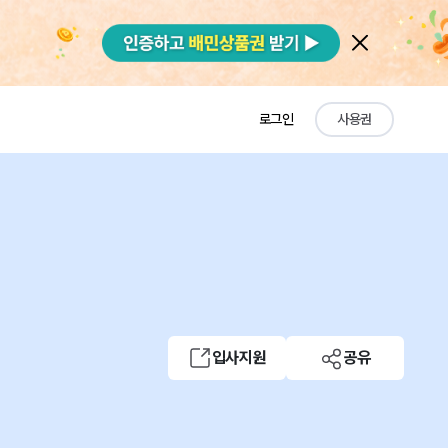
로그인
사용권
입사지원
공유