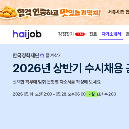
서류·면접 
강점찾기
진로
자기소개서
한국장학재단
즐겨찾기
2026년 상반기 수시채용 
선택한 직무에 맞춰 문항별 자소서를 작성해 보세요.
2026.05.14. 오전12:00 ~ 05.28. 오후06:00
조회수 200
마감