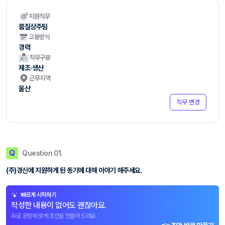
지원직무
품질상주팀
고용방식
경력
직무구분
제조·생산
근무지역
울산
직무 변경
Q
Question 01.
(주)경신에 지원하게 된 동기에 대해 이야기 해주세요.
빠르게 시작하기
작성한 내용이 없어도 괜찮아요.
AI로 문항에 맞게 초안을 만들어 드려요.