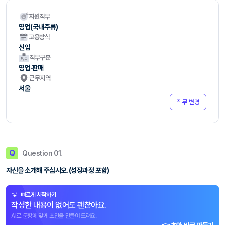
지원직무
영업(국내주류)
고용방식
신입
직무구분
영업·판매
근무지역
서울
직무 변경
Q
Question 01.
자신을 소개해 주십시오.(성장과정 포함)
빠르게 시작하기
작성한 내용이 없어도 괜찮아요.
AI로 문항에 맞게 초안을 만들어 드려요.