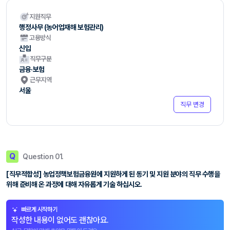
지원직무
행정사무 (농어업재해 보험관리)
고용방식
신입
직무구분
금융·보험
근무지역
서울
직무 변경
Q
Question 01.
[직무적합성] 농업정책보험금융원에 지원하게 된 동기 및 지원 분야의 직무 수행을
위해 준비해 온 과정에 대해 자유롭게 기술 하십시오.
빠르게 시작하기
작성한 내용이 없어도 괜찮아요.