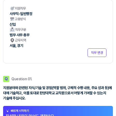
지원직무
사무직-일반행정
고용방식
신입
직무구분
법무·사무·총무
근무지역
서울, 경기
직무 변경
Q
Question 01.
지원분야와 관련된 지식/기술 및 경험(역할 범위, 구체적 수행 내용, 주요 성과 등)에
대해 기술하고, 이를 토대로 한양대학교 교직원으로서 어떻게 기여할 수 있는지
기술해 주십시오.
빠르게 시작하기