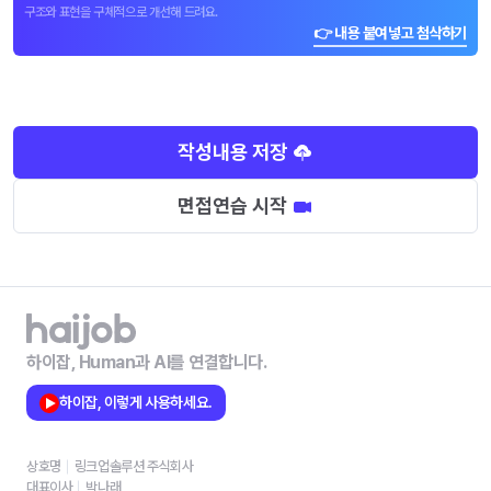
구조와 표현을 구체적으로 개선해 드려요.
👉 내용 붙여넣고 첨삭하기
작성내용 저장
면접연습 시작
하이잡, Human과 AI를 연결합니다.
하이잡, 이렇게 사용하세요.
상호명
링크업솔루션 주식회사
대표이사
박나래