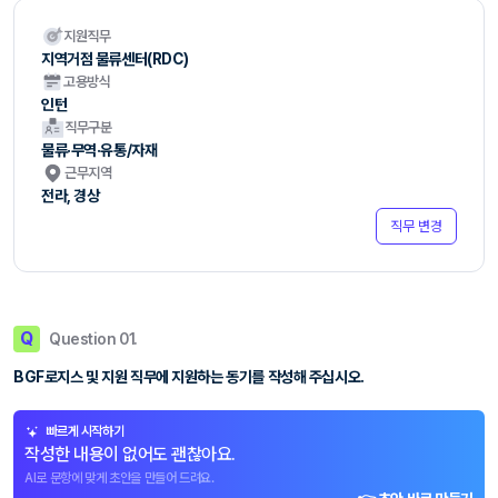
지원직무
지역거점 물류센터(RDC)
고용방식
인턴
직무구분
물류·무역·유통/자재
근무지역
전라, 경상
직무 변경
Q
Question 01.
BGF로지스 및 지원 직무에 지원하는 동기를 작성해 주십시오.
빠르게 시작하기
작성한 내용이 없어도 괜찮아요.
AI로 문항에 맞게 초안을 만들어 드려요.