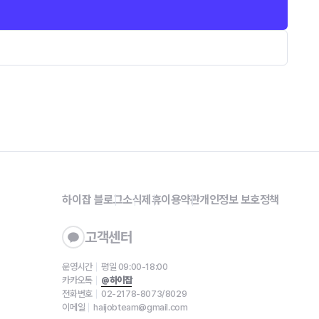
하이잡 블로그
소식
제휴
이용약관
개인정보 보호정책
고객센터
운영시간
평일 09:00-18:00
카카오톡
@하이잡
전화번호
02-2178-8073/8029
이메일
haijobteam@gmail.com