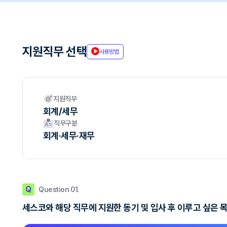
지원직무 선택
사용방법
지원직무
회계/세무
직무구분
회계·세무·재무
Q
Question 01.
세스코와 해당 직무에 지원한 동기 및 입사 후 이루고 싶은