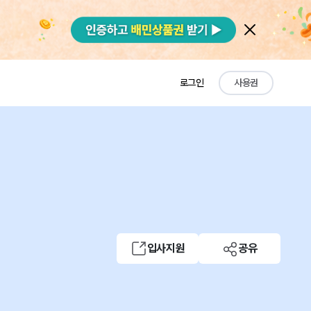
로그인
사용권
입사지원
공유