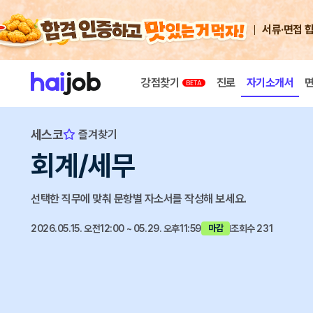
서류·면접 
강점찾기
진로
자기소개서
세스코
즐겨찾기
회계/세무
선택한 직무에 맞춰 문항별 자소서를 작성해 보세요.
2026.05.15. 오전12:00 ~ 05.29. 오후11:59
조회수 231
마감