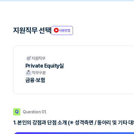
지원직무 선택
사용방법
지원직무
Private Equity실
직무구분
금융·보험
Q
Question 01.
1. 본인의 강점과 단점 소개 (※ 성격측면 / 동아리 및 기타 