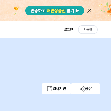
로그인
사용권
입사지원
공유