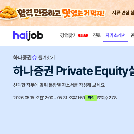
서류·면접 
강점찾기
진로
자기소개서
하나증권
즐겨찾기
하나증권 Private Equit
선택한 직무에 맞춰 문항별 자소서를 작성해 보세요.
2026.05.15. 오전12:00 ~ 05.31. 오후11:59
조회수 278
마감