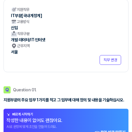
지원직무
IT부문[국내계정계]
고용방식
신입
직무구분
개발·데이터/IT·인터넷
근무지역
서울
직무 변경
Q
Question 01.
지원부문의 주요 업무 1가지를 적고 그 업무에 대해 정의 및 내용을 기술하십시오.
빠르게 시작하기
작성한 내용이 없어도 괜찮아요.
AI로 문항에 맞게 초안을 만들어 드려요.