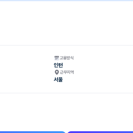
고용방식
인턴
근무지역
서울