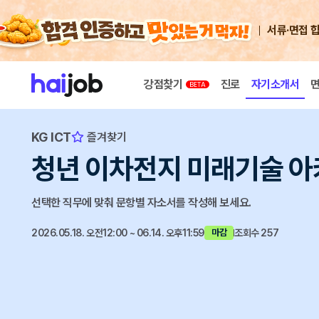
서류·면접 
강점찾기
진로
자기소개서
KG ICT
즐겨찾기
청년 이차전지 미래기술 아
선택한 직무에 맞춰 문항별 자소서를 작성해 보세요.
2026.05.18. 오전12:00 ~ 06.14. 오후11:59
조회수 257
마감