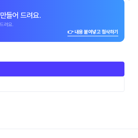
 만들어 드려요.
드려요.
👉 내용 붙여넣고 첨삭하기