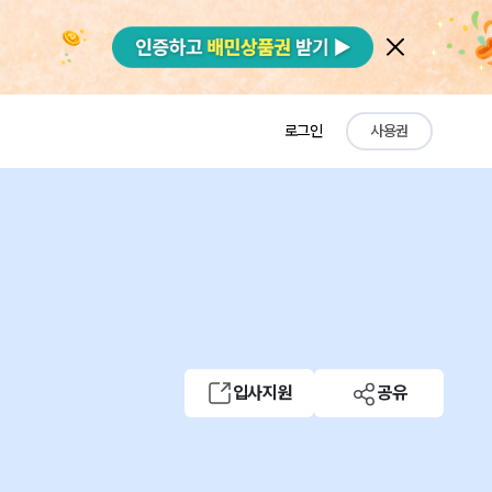
로그인
사용권
입사지원
공유