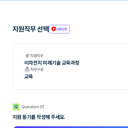
지원직무 선택
사용방법
지원직무
이차전지 미래기술 교육과정
직무구분
교육
Q
Question 01.
지원 동기를 작성해 주세요.