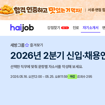
서류·면접 
강점찾기
진로
자기소개서
세방그룹
즐겨찾기
2026년 2분기 신입·채용
선택한 직무에 맞춰 문항별 자소서를 작성해 보세요.
2026.05.16. 오전12:00 ~ 05.25. 오후11:59
조회수 295
마감