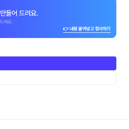
 만들어 드려요.
드려요.
👉 내용 붙여넣고 첨삭하기