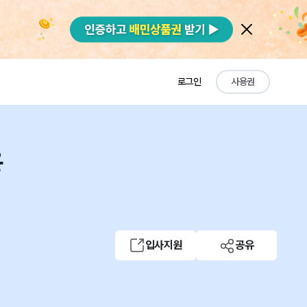
로그인
사용권
용
입사지원
공유