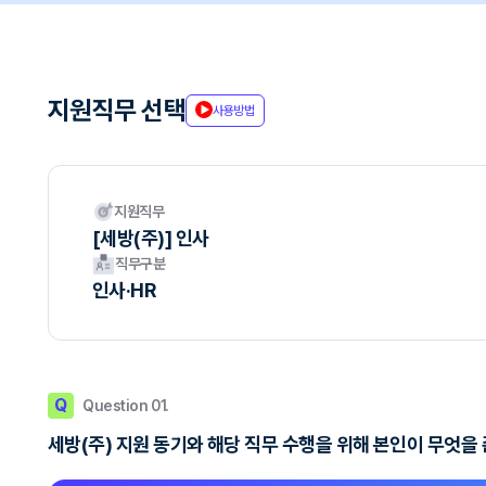
지원직무 선택
사용방법
지원직무
[세방(주)] 인사
직무구분
인사·HR
Q
Question 01.
세방(주) 지원 동기와 해당 직무 수행을 위해 본인이 무엇을 준