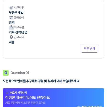
지원직무
부동산 개발
고용방식
경력
직무구분
기획·전략/경영
근무지역
서울
직무 변경
Q
Question 01.
도전적으로 변화를 추구해본 경험 및 성과에 대해 서술해주세요.
빠르게 시작하기
작성한 내용이 없어도 괜찮아요.
AI로 문항에 맞게 초안을 만들어 드려요.