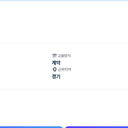
고용방식
계약
근무지역
경기