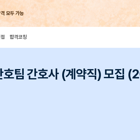
합격 모두 가능
면접
합격코칭
팀 간호사 (계약직) 모집 (20