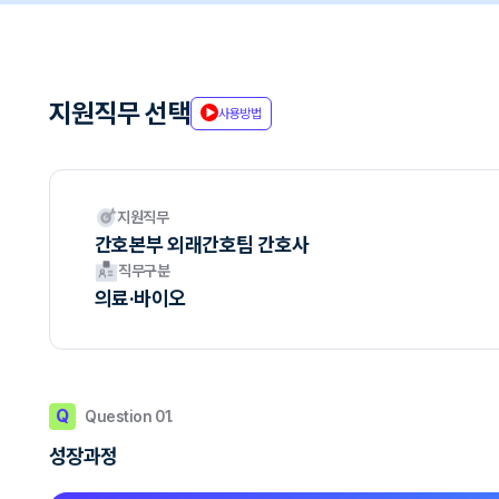
지원직무 선택
사용방법
지원직무
간호본부 외래간호팀 간호사
직무구분
의료·바이오
Q
Question 01.
성장과정