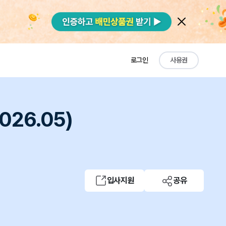
로그인
사용권
26.05)
입사지원
공유