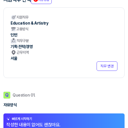
지원직무
Education & Artistry
고용방식
인턴
직무구분
기획·전략/경영
근무지역
서울
직무 변경
Q
Question 01.
자유양식
빠르게 시작하기
작성한 내용이 없어도 괜찮아요.