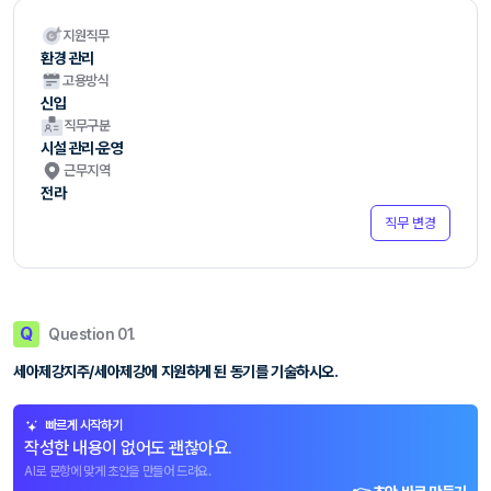
지원직무
환경 관리
고용방식
신입
직무구분
시설 관리·운영
근무지역
전라
직무 변경
Q
Question 01.
세아제강지주/세아제강에 지원하게 된 동기를 기술하시오.
빠르게 시작하기
작성한 내용이 없어도 괜찮아요.
AI로 문항에 맞게 초안을 만들어 드려요.