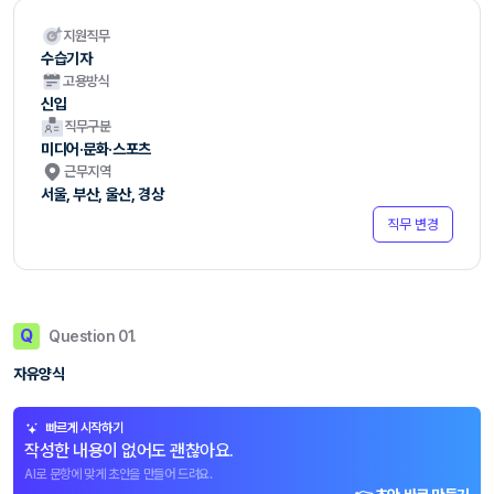
지원직무
수습기자
고용방식
신입
직무구분
미디어·문화·스포츠
근무지역
서울, 부산, 울산, 경상
직무 변경
Q
Question 01.
자유양식
빠르게 시작하기
작성한 내용이 없어도 괜찮아요.
AI로 문항에 맞게 초안을 만들어 드려요.