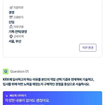
지원직무
경영
고용방식
신입
직무구분
기획·전략/경영
근무지역
서울, 부산
직무 변경
Q
Question 01.
KRX에 입사하고자 하는 이유를 본인의 직업 선택 기준과 연계하여 기술하고,
입사를 위해 어떤 노력을 해왔는지 구체적인 경험을 중심으로 서술하시오.
빠르게 시작하기
작성한 내용이 없어도 괜찮아요.