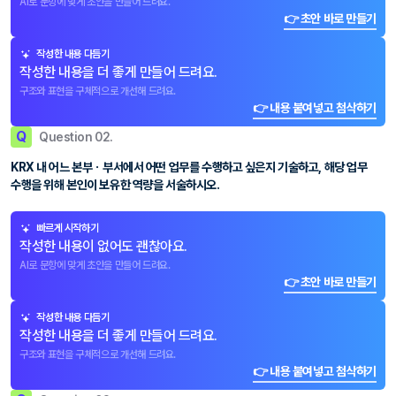
AI로 문항에 맞게 초안을 만들어 드려요.
👉 초안 바로 만들기
작성한 내용 다듬기
작성한 내용을 더 좋게 만들어 드려요.
구조와 표현을 구체적으로 개선해 드려요.
👉 내용 붙여넣고 첨삭하기
Q
Question 02.
KRX 내 어느 본부ㆍ부서에서 어떤 업무를 수행하고 싶은지 기술하고, 해당 업무
수행을 위해 본인이 보유한 역량을 서술하시오.
빠르게 시작하기
작성한 내용이 없어도 괜찮아요.
AI로 문항에 맞게 초안을 만들어 드려요.
👉 초안 바로 만들기
작성한 내용 다듬기
작성한 내용을 더 좋게 만들어 드려요.
구조와 표현을 구체적으로 개선해 드려요.
👉 내용 붙여넣고 첨삭하기