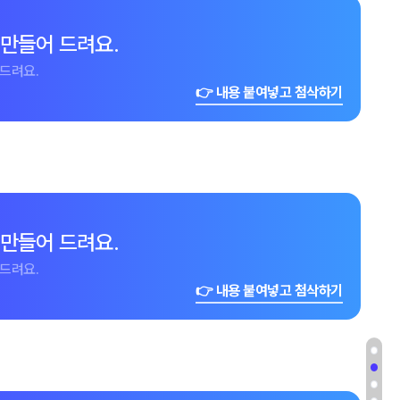
 만들어 드려요.
드려요.
👉 내용 붙여넣고 첨삭하기
 만들어 드려요.
드려요.
👉 내용 붙여넣고 첨삭하기