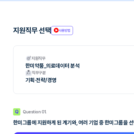
지원직무 선택
사용방법
지원직무
한미약품_의료데이터 분석
직무구분
기획·전략/경영
Q
Question 01.
한미그룹에 지원하게 된 계기와, 여러 기업 중 한미그룹을 