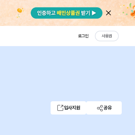
로그인
사용권
입사지원
공유