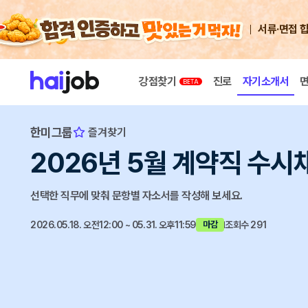
서류·면접 
강점찾기
진로
자기소개서
한미그룹
즐겨찾기
2026년 5월 계약직 수시
선택한 직무에 맞춰 문항별 자소서를 작성해 보세요.
2026.05.18. 오전12:00 ~ 05.31. 오후11:59
조회수 291
마감