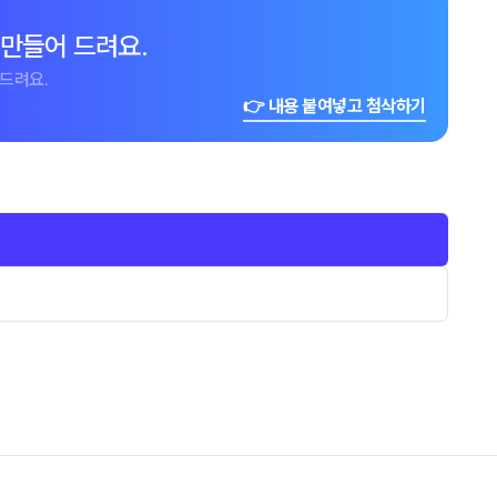
 만들어 드려요.
드려요.
👉 내용 붙여넣고 첨삭하기