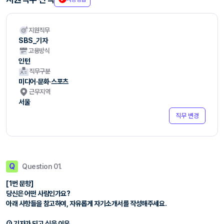
지원직무
SBS_기자
고용방식
인턴
직무구분
미디어·문화·스포츠
근무지역
서울
직무 변경
Q
Question 01.
[1번 문항]
당신은 어떤 사람인가요?
아래 사항들을 참고하여, 자유롭게 자기소개서를 작성해주세요.
① 기자가 되고 싶은 이유