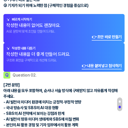
② 기자가 되기 위해 노력한 점 (구체적인 경험을 중심으로)
빠르게 시작하기
작성한 내용이 없어도 괜찮아요.
AI로 문항에 맞게 초안을 만들어 드려요.
👉 초안 바로 만들기
작성한 내용 다듬기
작성한 내용을 더 좋게 만들어 드려요.
구조와 표현을 구체적으로 개선해 드려요.
👉 내용 붙여넣고 첨삭하기
Q
Question 02.
[2번 문항]
아래 내용을 모두 포함하여, 순서나 서술 방식에 구애받지 않고 자유롭게 작성해
주세요.
- AI 발전이 미디어 환경에 미치는 긍정적·부정적 영향
- 국내 방송사 및 SBS의 AI 대응 현황
- SBS의 AI 전략에서 보이는 강점과 한계
- AI 발전이 향후 미디어 생태계와 SBS에 미칠 변화
- 본인의 AI 활용 경험 및 기자 업무에서의 활용 계획