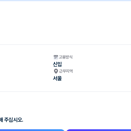
고용방식
신입
근무지역
서울
해 주십시오.