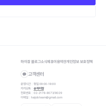
하이잡 블로그
소식
제휴
이용약관
개인정보 보호정책
고객센터
운영시간
평일 09:00-18:00
카카오톡
@하이잡
전화번호
02-2178-8073/8029
이메일
haijobteam@gmail.com