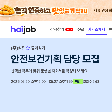
서류·면접 
강점찾기
진로
자기소개서
(주)삼립
즐겨찾기
안전보건기획 담당 모집
선택한 직무에 맞춰 문항별 자소서를 작성해 보세요.
2026.05.20. 오전12:00 ~ 05.27. 오후11:59
조회수 243
마감