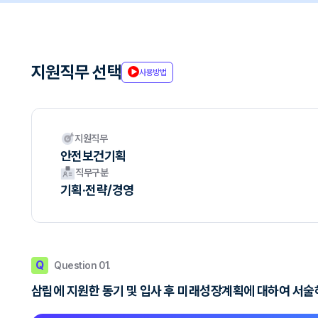
지원직무 선택
사용방법
지원직무
안전보건기획
직무구분
기획·전략/경영
Q
Question 01.
삼립에 지원한 동기 및 입사 후 미래성장계획에 대하여 서술