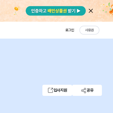
로그인
사용권
입사지원
공유