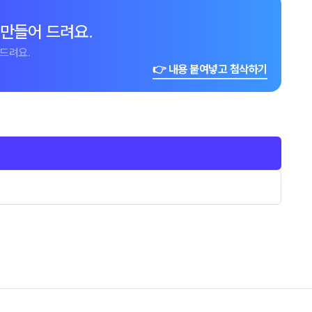
 만들어 드려요.
드려요.
👉 내용 붙여넣고 첨삭하기