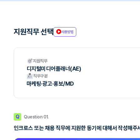
지원직무 선택
사용방법
지원직무
디지털미디어플래너(AE)
직무구분
마케팅·광고·홍보/MD
Q
Question 01.
인크로스 또는 채용 직무에 지원한 동기에 대해서 작성해주