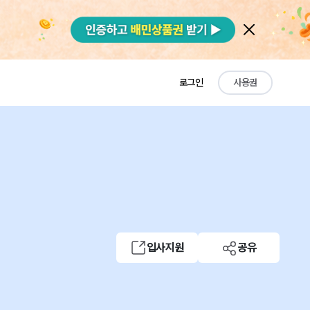
로그인
사용권
입사지원
공유