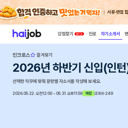
서류·면접 
강점찾기
진로
자기소개서
인크로스
즐겨찾기
2026년 하반기 신입(인턴
선택한 직무에 맞춰 문항별 자소서를 작성해 보세요.
2026.05.22. 오전12:00 ~ 05.31. 오후11:59
조회수 249
마감