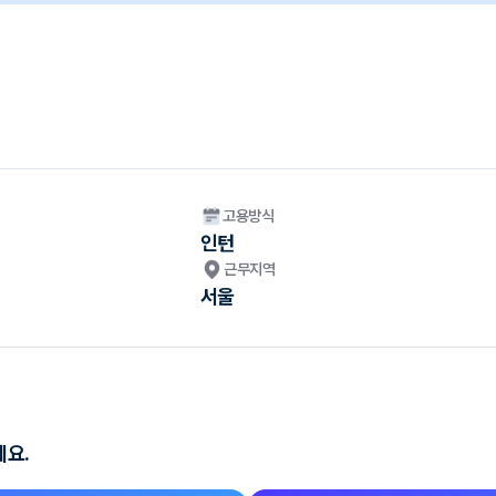
고용방식
인턴
근무지역
서울
세요.