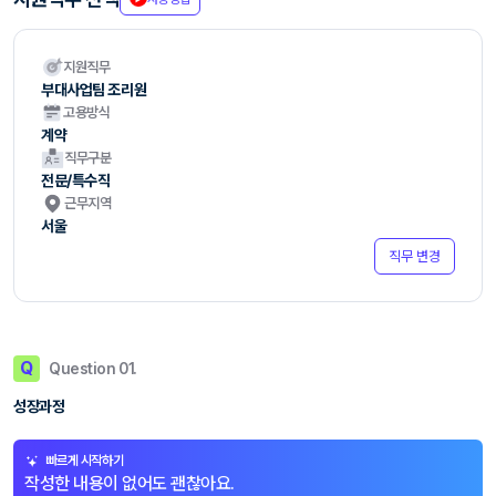
지원직무
부대사업팀 조리원
고용방식
계약
직무구분
전문/특수직
근무지역
서울
직무 변경
Q
Question 01.
성장과정
빠르게 시작하기
작성한 내용이 없어도 괜찮아요.