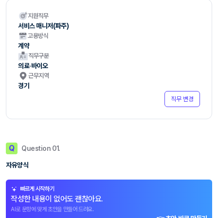
지원직무
서비스 매니저(파주)
고용방식
계약
직무구분
의료·바이오
근무지역
경기
직무 변경
Q
Question 01.
자유양식
빠르게 시작하기
작성한 내용이 없어도 괜찮아요.
AI로 문항에 맞게 초안을 만들어 드려요.