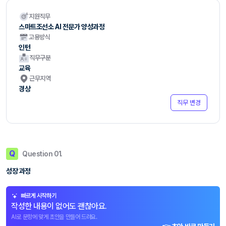
지원직무
스마트조선소 AI 전문가 양성과정
고용방식
인턴
직무구분
교육
근무지역
경상
직무 변경
Q
Question 01.
성장 과정
빠르게 시작하기
작성한 내용이 없어도 괜찮아요.
AI로 문항에 맞게 초안을 만들어 드려요.