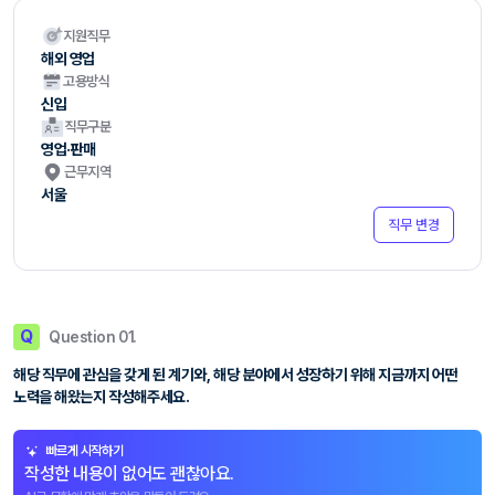
지원직무
해외 영업
고용방식
신입
직무구분
영업·판매
근무지역
서울
직무 변경
Q
Question 01.
해당 직무에 관심을 갖게 된 계기와, 해당 분야에서 성장하기 위해 지금까지 어떤
노력을 해왔는지 작성해주세요.
빠르게 시작하기
작성한 내용이 없어도 괜찮아요.