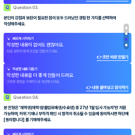
Q
Question 03.
본인의 강점과 보완이 필요한 점이 모두 드러났던 경험 한 가지를 선택하여
작성해주세요.
빠르게 시작하기
작성한 내용이 없어도 괜찮아요.
AI로 문항에 맞게 초안을 만들어 드려요.
👉 초안 바로 만들기
작성한 내용 다듬기
작성한 내용을 더 좋게 만들어 드려요.
구조와 표현을 구체적으로 개선해 드려요.
👉 내용 붙여넣고 첨삭하기
Q
Question 04.
본 전형은 '재학생(재학생/졸업유예생/수료생) 중 27년 1월 입사 가능자'만 지원
가능하며, 허위 기재나 부적격 확인 시 합격이 취소될 수 있음에 동의하시면 하단에
[동의합니다] 를 기재해주세요.
빠르게 시작하기