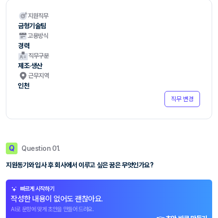
지원직무
금형기술팀
고용방식
경력
직무구분
제조·생산
근무지역
인천
직무 변경
Q
Question 01.
지원동기와 입사 후 회사에서 이루고 싶은 꿈은 무엇인가요?
빠르게 시작하기
작성한 내용이 없어도 괜찮아요.
AI로 문항에 맞게 초안을 만들어 드려요.