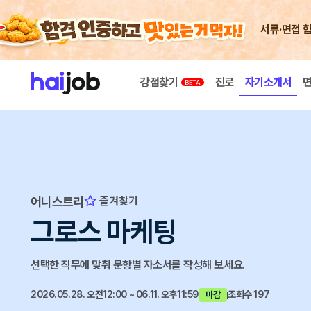
서류·면접 
강점찾기
진로
자기소개서
어니스트리
즐겨찾기
그로스 마케팅
선택한 직무에 맞춰 문항별 자소서를 작성해 보세요.
2026.05.28. 오전12:00 ~ 06.11. 오후11:59
조회수 197
마감