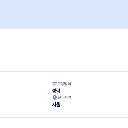
고용방식
경력
근무지역
서울