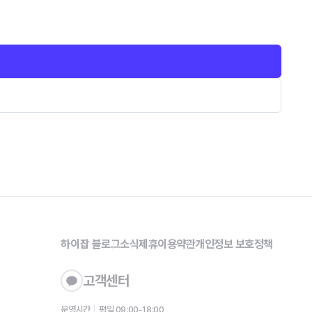
하이잡 블로그
소식
제휴
이용약관
개인정보 보호정책
고객센터
운영시간
평일 09:00-18:00