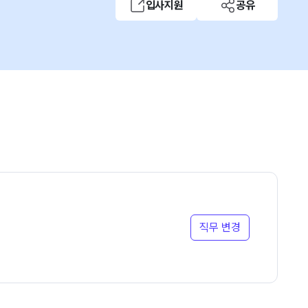
입사지원
공유
직무 변경