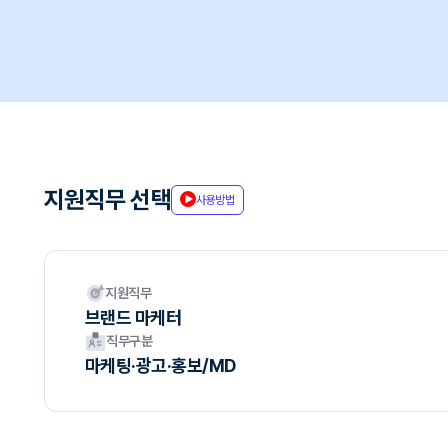
지원직무 선택
사용방법
지원직무
브랜드 마케터
직무구분
마케팅·광고·홍보/MD