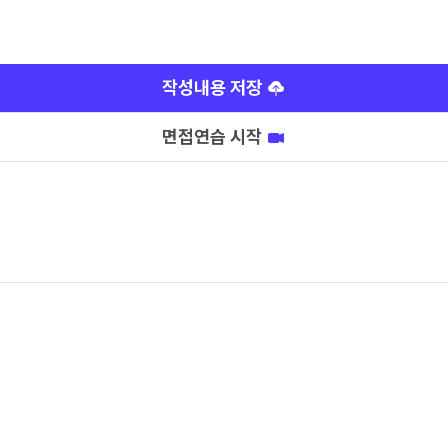
작성내용 저장
면접연습 시작