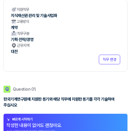
지원직무
지식재산권 관리 및 기술사업화
고용방식
계약
직무구분
기획·전략/경영
근무지역
대전
직무 변경
Q
Question 01.
한국기계연구원에 지원한 동기와 해당 직무에 지원한 동기를 각각 기술하여
주십시오
빠르게 시작하기
작성한 내용이 없어도 괜찮아요.