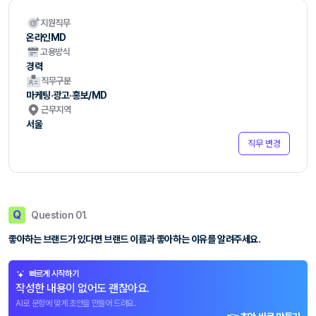
지원직무
온라인MD
고용방식
경력
직무구분
마케팅·광고·홍보/MD
근무지역
서울
직무 변경
Q
Question 01.
좋아하는 브랜드가 있다면 브랜드 이름과 좋아하는 이유를 알려주세요.
빠르게 시작하기
작성한 내용이 없어도 괜찮아요.
AI로 문항에 맞게 초안을 만들어 드려요.