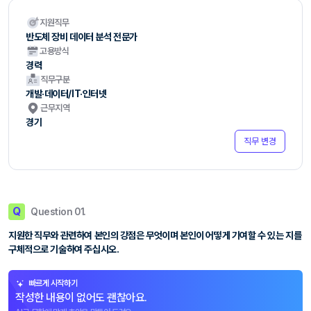
지원직무
반도체 장비 데이터 분석 전문가
고용방식
경력
직무구분
개발·데이터/IT·인터넷
근무지역
경기
직무 변경
Q
Question 01.
지원한 직무와 관련하여 본인의 강점은 무엇이며 본인이 어떻게 기여할 수 있는 지를
구체적으로 기술하여 주십시오.
빠르게 시작하기
작성한 내용이 없어도 괜찮아요.