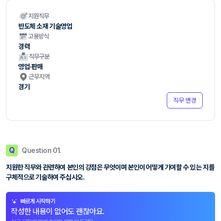
지원직무
반도체 소재 기술영업
고용방식
경력
직무구분
영업·판매
근무지역
경기
직무 변경
Q
Question 01.
지원한 직무와 관련하여 본인의 강점은 무엇이며 본인이 어떻게 기여할 수 있는 지를
구체적으로 기술하여 주십시오.
빠르게 시작하기
작성한 내용이 없어도 괜찮아요.