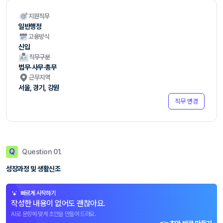
지원직무
일반행정
고용방식
신입
직무구분
법무·사무·총무
근무지역
서울, 경기, 강원
직무 변경
Q
Question 01.
성장과정 및 생활신조
빠르게 시작하기
작성한 내용이 없어도 괜찮아요.
AI로 문항에 맞게 초안을 만들어 드려요.