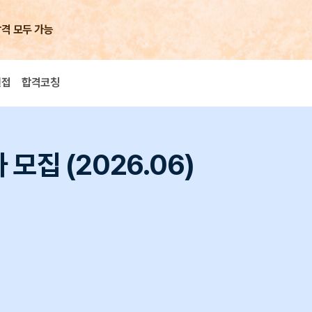
합격 모두 가능
면접
합격코칭
모집 (2026.06)