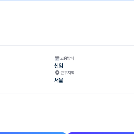
고용방식
신입
근무지역
서울