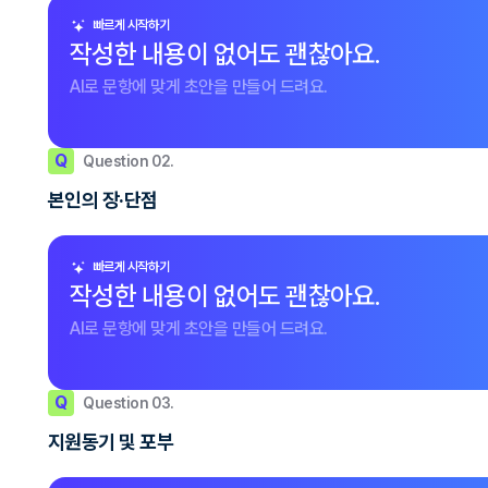
빠르게 시작하기
작성한 내용이 없어도 괜찮아요.
AI로 문항에 맞게 초안을 만들어 드려요.
Q
Question 02.
본인의 장·단점
빠르게 시작하기
작성한 내용이 없어도 괜찮아요.
AI로 문항에 맞게 초안을 만들어 드려요.
Q
Question 03.
지원동기 및 포부