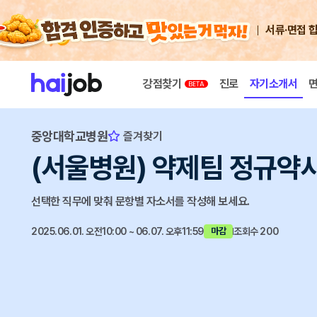
서류·면접 
강점찾기
진로
자기소개서
중앙대학교병원
즐겨찾기
(서울병원) 약제팀 정규약사 
선택한 직무에 맞춰 문항별 자소서를 작성해 보세요.
2025.06.01. 오전10:00 ~ 06.07. 오후11:59
조회수 200
마감