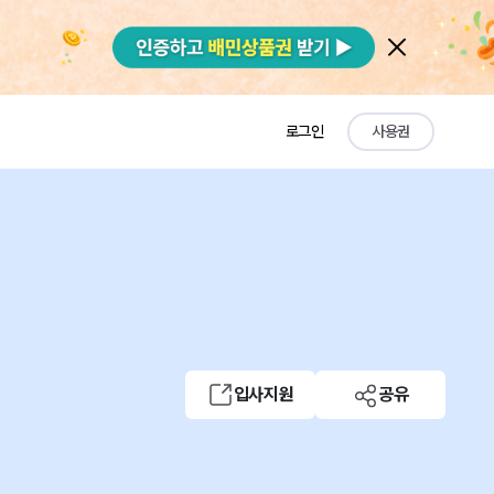
로그인
사용권
입사지원
공유