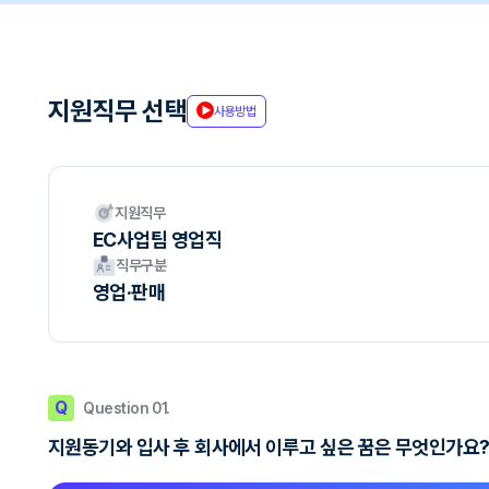
지원직무 선택
사용방법
지원직무
EC사업팀 영업직
직무구분
영업·판매
Q
Question 01.
지원동기와 입사 후 회사에서 이루고 싶은 꿈은 무엇인가요