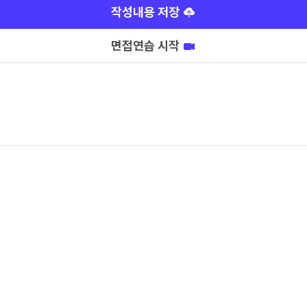
작성내용 저장
면접연습 시작