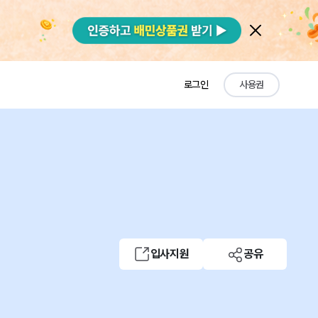
로그인
사용권
입사지원
공유