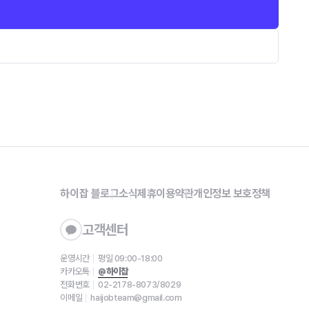
하이잡 블로그
소식
제휴
이용약관
개인정보 보호정책
고객센터
운영시간
평일 09:00-18:00
카카오톡
@하이잡
전화번호
02-2178-8073/8029
이메일
haijobteam@gmail.com