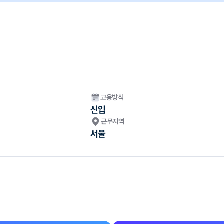
고용방식
신입
근무지역
서울
?