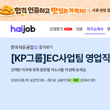
서류·면접 
강점찾기
진로
자기소개서
한국석유공업
즐겨찾기
[KP그룹]EC사업팀 영업직
선택한 직무에 맞춰 문항별 자소서를 작성해 보세요.
2026.06.01. 오전12:00 ~ 06.14. 오후11:59
조회수 161
마감