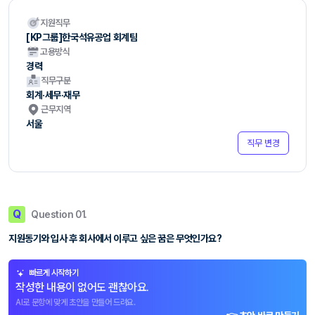
지원직무
[KP그룹]한국석유공업 회계팀
고용방식
경력
직무구분
회계·세무·재무
근무지역
서울
직무 변경
Q
Question 01.
지원동기와 입사 후 회사에서 이루고 싶은 꿈은 무엇인가요?
빠르게 시작하기
작성한 내용이 없어도 괜찮아요.
AI로 문항에 맞게 초안을 만들어 드려요.