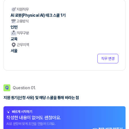
지원직무
AI 로봇(Physical AI) 테크 스쿨 1기
고용방식
인턴
직무구분
교육
근무지역
서울
직무 변경
Q
Question 01.
지원 동기(신청 사유) 및 해당 스쿨을 통해 바라는 점
빠르게 시작하기
작성한 내용이 없어도 괜찮아요.
AI로 문항에 맞게 초안을 만들어 드려요.