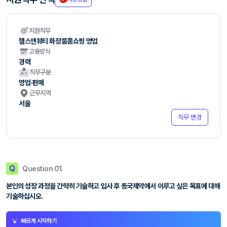
지원직무
헬스앤뷰티 화장품홈쇼핑 영업
고용방식
경력
직무구분
영업·판매
근무지역
서울
직무 변경
Q
Question 01.
본인의 성장 과정을 간략히 기술하고 입사 후 동국제약에서 이루고 싶은 목표에 대해
기술하십시오.
빠르게 시작하기