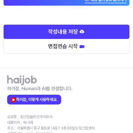
작성내용 저장
면접연습 시작
하이잡, Human과 AI를 연결합니다.
하이잡, 이렇게 사용하세요.
상호명
링크업솔루션 주식회사
대표이사
박나래
주소
서울특별시 중구 동호로 14길7 3층 BS빌딩 링크업센터