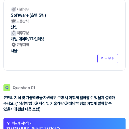
지원직무
Software (호텔IS팀)
고용방식
신입
직무구분
개발·데이터/IT·인터넷
근무지역
서울
직무 변경
Q
Question 01.
본인의 지식 및 기술역량을 지원직무 수행 시 어떻게 발휘할 수 있을지 설명해
주세요. (*작성방법 : ① 지식 및 기술역량 ② 해당 역량을 어떻게 발휘할 수
있을지에 관한 내용 포함)
빠르게 시작하기