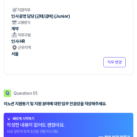
지원직무
인사 운영 담당 (근태/급여) (Junior)
고용방식
계약
직무구분
인사·HR
근무지역
서울
직무 변경
Q
Question 01.
이노션 지원동기 및 지원 분야에 대한 업무 전문성을 작성해주세요.
빠르게 시작하기
작성한 내용이 없어도 괜찮아요.
AI로 문항에 맞게 초안을 만들어 드려요.