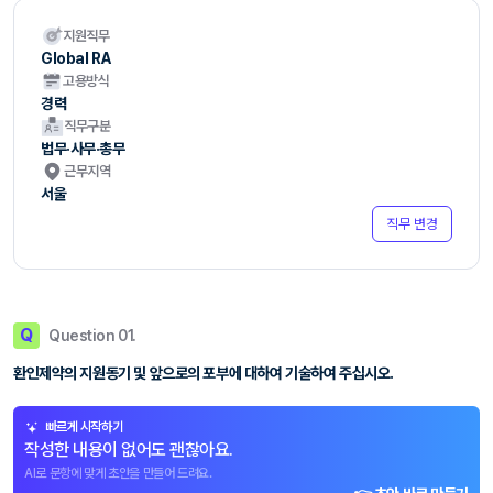
지원직무
Global RA
고용방식
경력
직무구분
법무·사무·총무
근무지역
서울
직무 변경
Q
Question 01.
환인제약의 지원동기 및 앞으로의 포부에 대하여 기술하여 주십시오.
빠르게 시작하기
작성한 내용이 없어도 괜찮아요.
AI로 문항에 맞게 초안을 만들어 드려요.