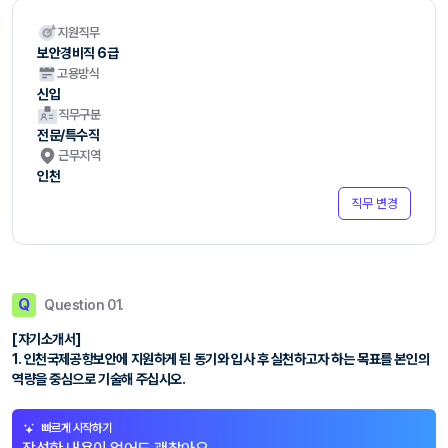
지원직무
보안경비직 6급
고용방식
신입
직무구분
전문/특수직
근무지역
인천
직무 변경
Q
Question 01.
[자기소개서]
1. 인천국제공항보안에 지원하게 된 동기와 입사 후 실천하고자 하는 목표를 본인의
역량을 중심으로 기술해 주십시오.
빠르게 시작하기