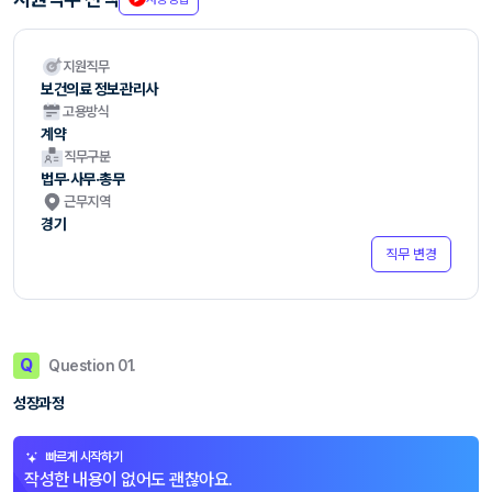
지원직무
보건의료 정보관리사
고용방식
계약
직무구분
법무·사무·총무
근무지역
경기
직무 변경
Q
Question 01.
성장과정
빠르게 시작하기
작성한 내용이 없어도 괜찮아요.