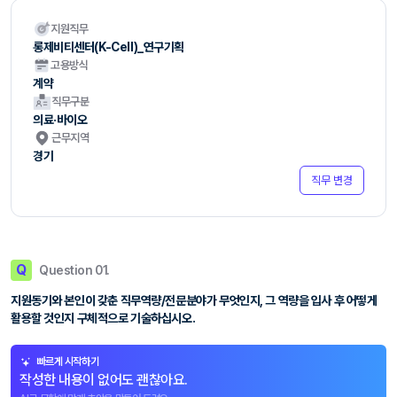
지원직무
롱제비티센터(K-Cell)_연구기획
고용방식
계약
직무구분
의료·바이오
근무지역
경기
직무 변경
Q
Question 01.
지원동기와 본인이 갖춘 직무역량/전문분야가 무엇인지, 그 역량을 입사 후 어떻게
활용할 것인지 구체적으로 기술하십시오.
빠르게 시작하기
작성한 내용이 없어도 괜찮아요.