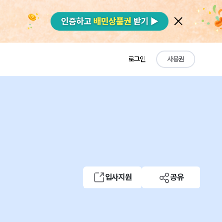
로그인
사용권
입사지원
공유