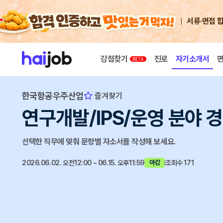
서류·면접 
강점찾기
진로
자기소개서
한국항공우주산업
즐겨찾기
연구개발/IPS/운영 분야 
선택한 직무에 맞춰 문항별 자소서를 작성해 보세요.
2026.06.02. 오전12:00 ~ 06.15. 오후11:59
조회수 171
마감