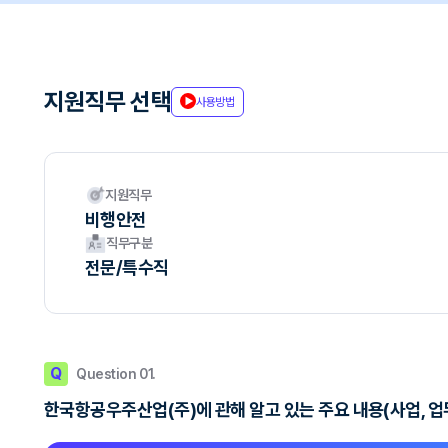
지원직무 선택
사용방법
지원직무
비행안전
직무구분
전문/특수직
Q
Question 01.
한국항공우주산업(주)에 관해 알고 있는 주요 내용(사업, 업