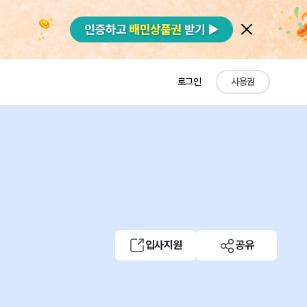
로그인
사용권
입사지원
공유