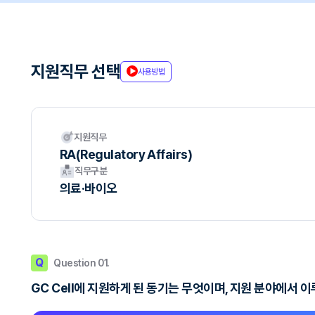
지원직무 선택
사용방법
지원직무
RA(Regulatory Affairs)
직무구분
의료·바이오
Q
Question 01.
GC Cell에 지원하게 된 동기는 무엇이며, 지원 분야에서 