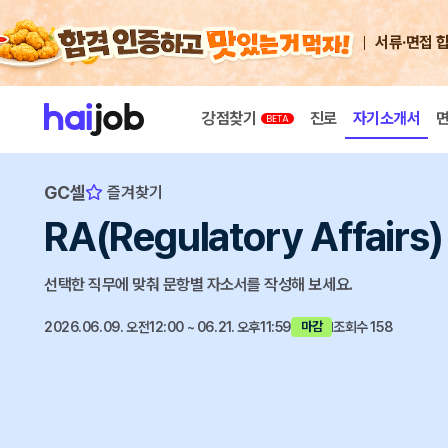
서류·면접 
강점찾기
진로
자기소개서
GC셀
즐겨찾기
RA(Regulatory Affair
선택한 직무에 맞춰 문항별 자소서를 작성해 보세요.
2026.06.09. 오전12:00 ~ 06.21. 오후11:59
조회수 158
마감