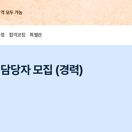
합격 모두 가능
면접
합격코칭
특별관
s) 담당자 모집 (경력)