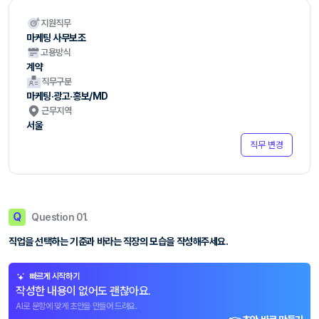
지원직무
마케팅 사무보조
고용방식
계약
직무구분
마케팅·광고·홍보/MD
근무지역
서울
직무 변경
Q
Question 01.
직업을 선택하는 기준과 바라는 직장의 모습을 작성해주세요.
빠르게 시작하기
작성한 내용이 없어도 괜찮아요.
AI로 문항에 맞게 초안을 만들어 드려요.