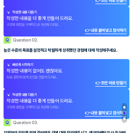
👉 초안 바로 만들기
작성한 내용 다듬기
작성한 내용을 더 좋게 만들어 드려요.
구조와 표현을 구체적으로 개선해 드려요.
👉 내용 붙여넣고 첨삭하기
Q
Question 02.
높은 수준의 목표를 설정하고 탁월하게 성취했던 경험에 대해 작성해주세요.
빠르게 시작하기
작성한 내용이 없어도 괜찮아요.
AI로 문항에 맞게 초안을 만들어 드려요.
👉 초안 바로 만들기
작성한 내용 다듬기
작성한 내용을 더 좋게 만들어 드려요.
구조와 표현을 구체적으로 개선해 드려요.
👉 내용 붙여넣고 첨삭하기
Q
Question 03.
지원분야 직무를 위해 준비해온 것에 대해 작성해주시고, 에코마케팅 입사 후 어떤