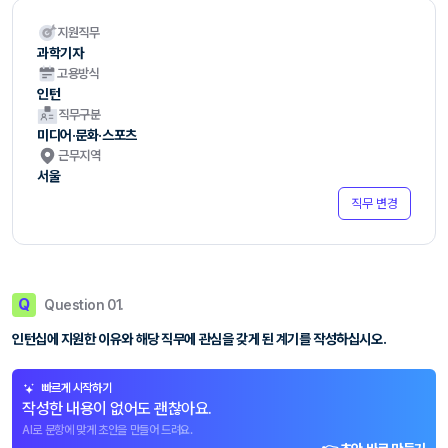
지원직무
과학기자
고용방식
인턴
직무구분
미디어·문화·스포츠
근무지역
서울
직무 변경
Q
Question 01.
인턴십에 지원한 이유와 해당 직무에 관심을 갖게 된 계기를 작성하십시오.
빠르게 시작하기
작성한 내용이 없어도 괜찮아요.
AI로 문항에 맞게 초안을 만들어 드려요.