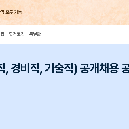
합격 모두 가능
면접
합격코칭
특별관
, 경비직, 기술직) 공개채용 