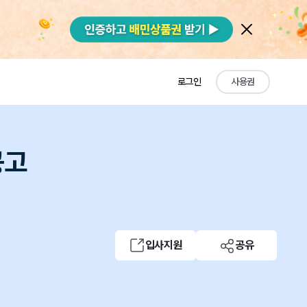
로그인
사용권
공고
입사지원
공유