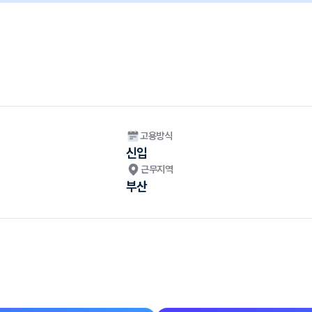
고용방식
신입
근무지역
부산