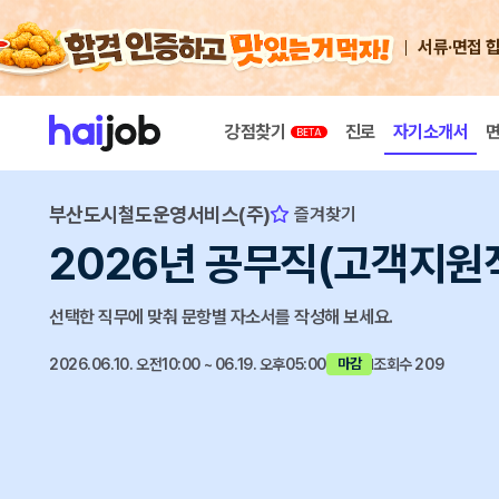
서류·면접 
강점찾기
진로
자기소개서
부산도시철도운영서비스(주)
즐겨찾기
2026년 공무직(고객지원직
선택한 직무에 맞춰 문항별 자소서를 작성해 보세요.
2026.06.10. 오전10:00 ~ 06.19. 오후05:00
조회수 209
마감