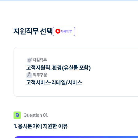
지원직무 선택
사용방법
지원직무
고객지원직_환경(유실물 포함)
직무구분
고객서비스·리테일/서비스
Q
Question 01.
1. 응시분야에 지원한 이유