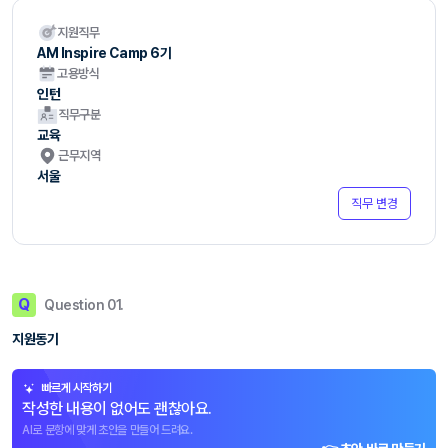
지원직무
AM Inspire Camp 6기
고용방식
인턴
직무구분
교육
근무지역
서울
직무 변경
Q
Question 01.
지원동기
빠르게 시작하기
작성한 내용이 없어도 괜찮아요.
AI로 문항에 맞게 초안을 만들어 드려요.