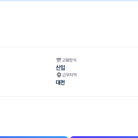
고용방식
신입
근무지역
대전