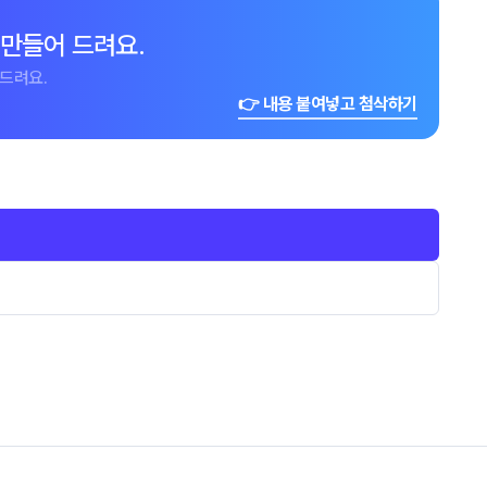
 만들어 드려요.
드려요.
👉 내용 붙여넣고 첨삭하기