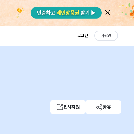
로그인
사용권
입사지원
공유