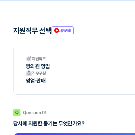
지원직무 선택
사용방법
지원직무
병의원 영업
직무구분
영업·판매
Q
Question 01.
당사에 지원한 동기는 무엇인가요?